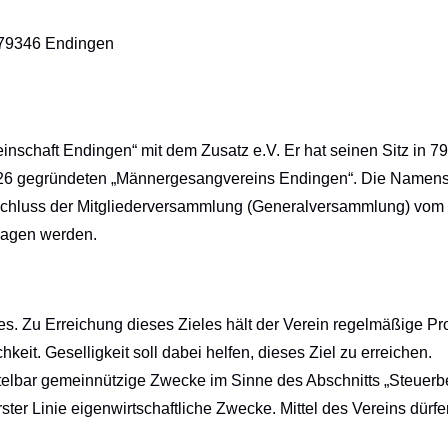
 79346 Endingen
schaft Endingen“ mit dem Zusatz e.V. Er hat seinen Sitz in 7
 1926 gegründeten „Männergesangvereins Endingen“. Die Namens
hluss der Mitgliederversammlung (Generalversammlung) vom 1.
tragen werden.
. Zu Erreichung dieses Zieles hält der Verein regelmäßige Prob
keit. Geselligkeit soll dabei helfen, dieses Ziel zu erreichen.
ittelbar gemeinnützige Zwecke im Sinne des Abschnitts „Steue
 in erster Linie eigenwirtschaftliche Zwecke. Mittel des Vereins 