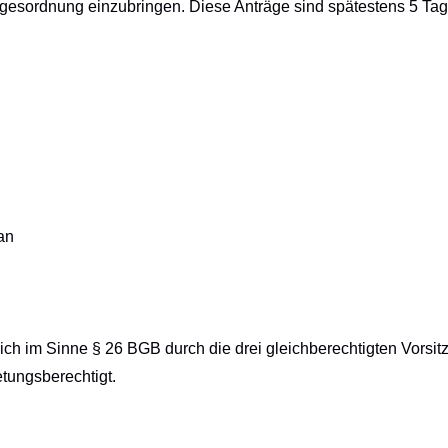
agesordnung einzubringen. Diese Anträge sind spätestens 5 Tage
an
tlich im Sinne § 26 BGB
durch die drei gleichberechtigten Vors
tungsberechtigt.