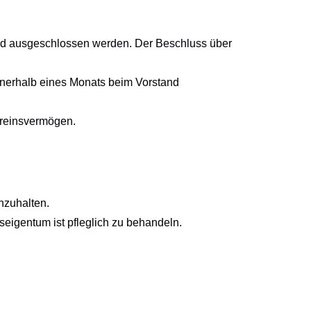
tand ausgeschlossen werden. Der Beschluss über
nnerhalb eines Monats beim Vorstand
ereinsvermögen.
nzuhalten.
eigentum ist pfleglich zu behandeln.