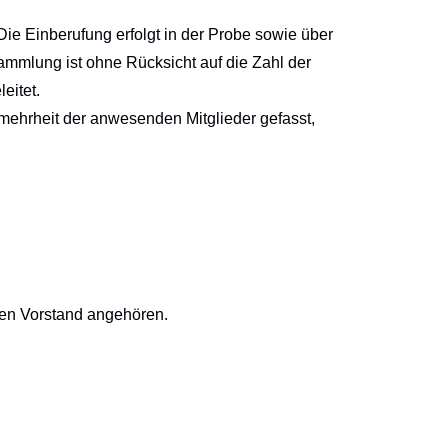
Die Einberufung erfolgt in der Probe sowie über
ammlung ist ohne Rücksicht auf die Zahl der
eitet.
mehrheit der anwesenden Mitglieder gefasst,
den Vorstand angehören.