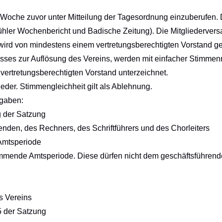
e Woche zuvor unter Mitteilung der Tagesordnung einzuberufen.
ühler Wochenbericht und Badische Zeitung).
Die Mitgliedervers
 wird von mindestens einem
vertretungsberechtigten
Vorstand gel
ses zur Auflösung des Vereins, werden mit einfacher Stimmen
vertretungsberechtigten Vorstand unterzeichnet
.
eder. Stimmengleichheit gilt als Ablehnung.
fgaben:
g der Satzung
nden, des Rechners, des Schriftführers und des Chorleiters
Amtsperiode
mmende Amtsperiode. Diese dürfen nicht dem geschäftsführen
s Vereins
5 der Satzung