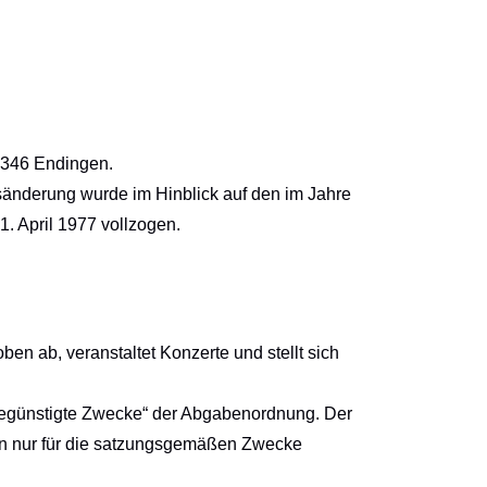
9346 Endingen.
änderung wurde im Hinblick auf den im Jahre
 April 1977 vollzogen.
en ab, veranstaltet Konzerte und stellt sich
rbegünstigte Zwecke“ der Abgabenordnung. Der
dürfen nur für die satzungsgemäßen Zwecke