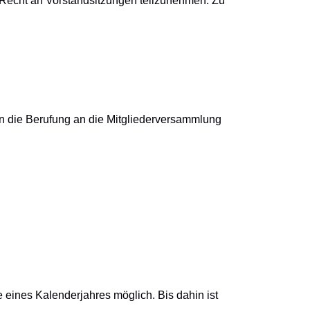
s Recht an Vorstandsitzungen teilzunehmen. Zu
en die Berufung an die Mitgliederversammlung
de eines Kalenderjahres möglich. Bis dahin ist