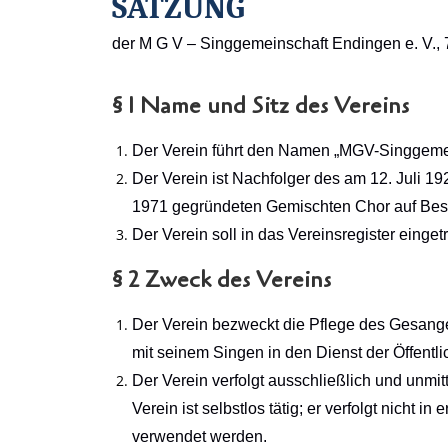
SATZUNG
der M G V – Singgemeinschaft Endingen e. V.,
§ 1 Name und Sitz des Vereins
Der Verein führt den Namen „MGV-Singgemein
Der Verein ist Nachfolger des am 12. Juli
1971 gegründeten Gemischten Chor auf Besc
Der Verein soll in das Vereinsregister einge
§ 2 Zweck des Vereins
Der Verein bezweckt die Pflege des Gesanges
mit seinem Singen in den Dienst der Öffentlich
Der Verein verfolgt ausschließlich und unm
Verein ist selbstlos tätig; er verfolgt nicht
verwendet werden.