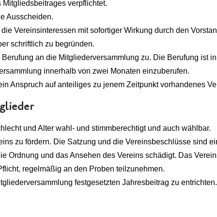
itgliedsbeitrages verpflichtet.
ige Ausscheiden.
 die Vereinsinteressen mit sofortiger Wirkung durch den Vors
r schriftlich zu begründen.
 Berufung an die Mitgliederversammlung zu. Die Berufung ist i
rversammlung innerhalb von zwei Monaten einzuberufen.
kein Anspruch auf anteiliges zu jenem Zeitpunkt vorhandenes V
glieder
chlecht und Alter wahl- und stimmberechtigt und auch wählbar.
reins zu fördern. Die Satzung und die Vereinsbeschlüsse sind ei
die Ordnung und das Ansehen des Vereins schädigt. Das Vereins
Pflicht, regelmäßig an den Proben teilzunehmen.
Mitgliederversammlung festgesetzten Jahresbeitrag zu entrichten.