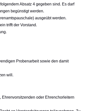
 folgendem Absatz 4 gegeben sind. Es darf
ungen begünstigt werden.
hrenamtspauschale) ausgeübt werden.
 trifft der Vorstand.
ung.
twendigen Probenarbeit sowie den damit
en will.
, Ehrenvorsitzenden oder Ehrenchorleitern