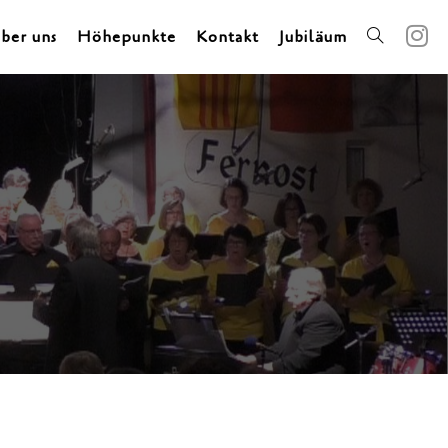
ber uns
Höhepunkte
Kontakt
Jubiläum