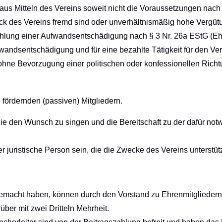
aus Mitteln des Vereins soweit nicht die Voraussetzungen nach
k des Vereins fremd sind oder unverhältnismäßig hohe Vergüt
hlung einer Aufwandsentschädigung nach § 3 Nr. 26a EStG (E
ndsentschädigung und für eine bezahlte Tätigkeit für den Verein
ohne Bevorzugung einer politischen oder konfessionellen Richt
 fördernden (passiven) Mitgliedern.
die den Wunsch zu singen und die Bereitschaft zu der dafür no
r juristische Person sein, die die Zwecke des Vereins unterstütz
gemacht haben, können durch den Vorstand zu Ehrenmitgliedern
ber mit zwei Dritteln Mehrheit.