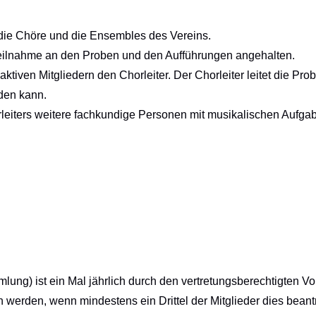
 die Chöre und die Ensembles des Vereins.
 Teilnahme an den Proben und den Aufführungen angehalten.
aktiven Mitgliedern den Chorleiter. Der Chorleiter leitet die Pr
den kann.
eiters weitere fachkundige Personen mit musikalischen Aufga
ung) ist ein Mal jährlich durch den
vertretungsberechtigten
Vor
erden, wenn mindestens ein Drittel der Mitglieder dies beantra