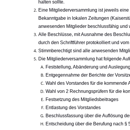
halten sollte.
Eine Mitgliederversammlung ist jeweils ein
Bekanntgabe in lokalen Zeitungen (Kaiserst
anwesenden Mitglieder beschlussfähig und
Alle Beschlüsse, mit Ausnahme des Beschlus
durch den Schriftführer protokolliert
und vom 
Stimmberechtigt sind alle anwesenden Mitgli
Die Mitgliederversammlung hat folgende Au
Feststellung, Abänderung und Auslegun
Entgegennahme der Berichte der Vorsitze
Wahl des Vorstandes für die kommende 
Wahl von 2 Rechnungsprüfern für die ko
Festsetzung des Mitgliedsbeitrages
Entlastung des Vorstandes
Beschlussfassung über die Auflösung de
Entscheidung über die Berufung nach § 