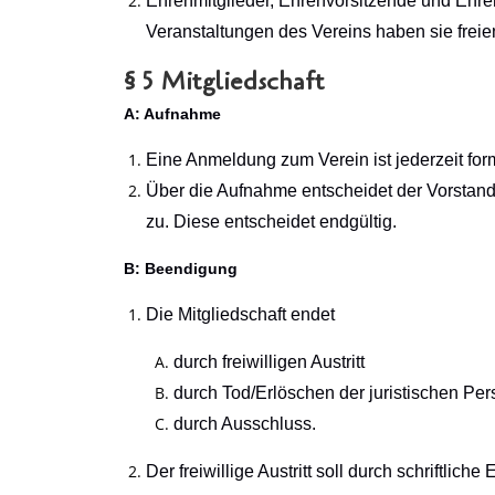
Ehrenmitglieder, Ehrenvorsitzende und Ehre
Veranstaltungen des Vereins haben sie freien 
§ 5 Mitgliedschaft
A: Aufnahme
Eine Anmeldung zum Verein ist jederzeit for
Über die Aufnahme entscheidet der Vorstand
zu. Diese entscheidet endgültig.
B: Beendigung
Die Mitgliedschaft endet
durch freiwilligen Austritt
durch Tod/
Erlöschen der juristischen Pe
durch Ausschluss.
Der freiwillige Austritt soll durch schriftli