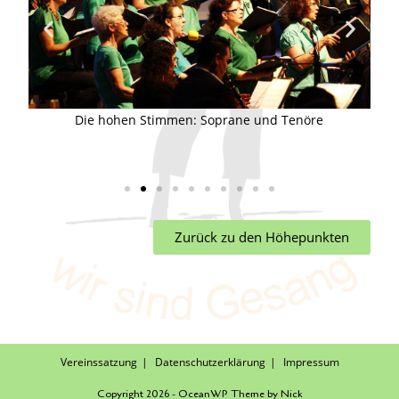
rt
Die hohen Stimmen: Soprane und Tenöre
s Pop
Zurück zu den Höhepunkten
Vereinssatzung
Datenschutzerklärung
Impressum
Copyright 2026 - OceanWP Theme by Nick