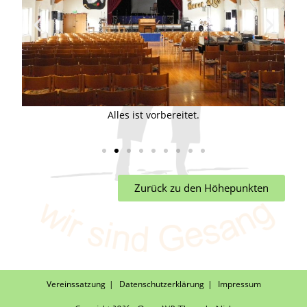
h
Alles ist vorbereitet.
Mit
Zurück zu den Höhepunkten
Vereinssatzung
Datenschutzerklärung
Impressum